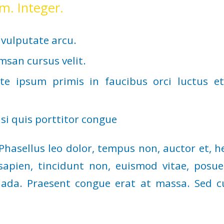
um. Integer.
vulputate arcu.
msan cursus velit.
te ipsum primis in faucibus orci luctus et
si quis porttitor congue
hasellus leo dolor, tempus non, auctor et, hen
sapien, tincidunt non, euismod vitae, posue
da. Praesent congue erat at massa. Sed cu