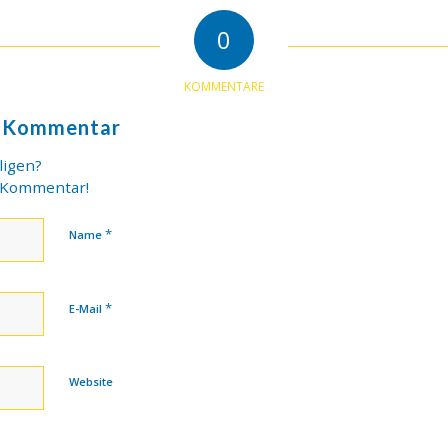
0
KOMMENTARE
n Kommentar
ligen?
n Kommentar!
*
Name
*
E-Mail
Website