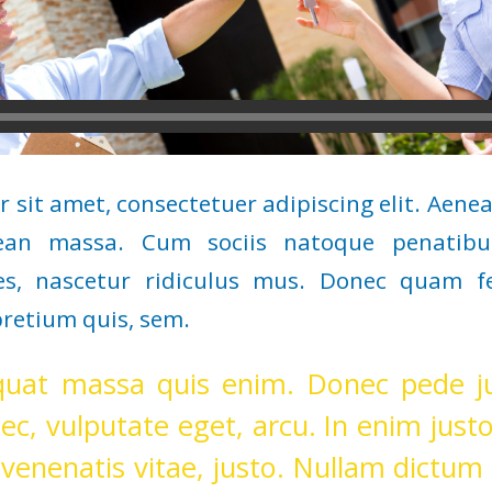
 sit amet, consectetuer adipiscing elit. Aen
nean massa. Cum sociis natoque penatibu
s, nascetur ridiculus mus. Donec quam feli
pretium quis, sem.
quat massa quis enim. Donec pede jus
nec, vulputate eget, arcu. In enim just
 venenatis vitae, justo. Nullam dictum 