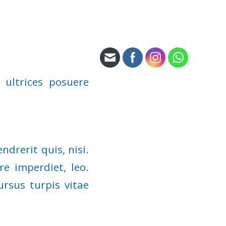
 ultrices posuere
drerit quis, nisi.
re imperdiet, leo.
rsus turpis vitae