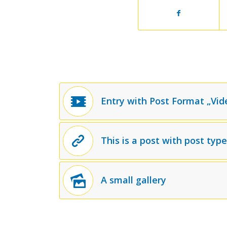
Entry with Post Format „Vid
This is a post with post type
A small gallery